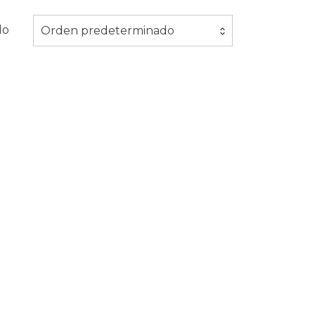
do
Orden predeterminado