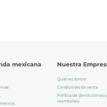
nda mexicana
Nuestra Empres
s
Quiénes somos
rvas
Condiciones de venta
s
Política de devoluciones y
reembolsos
imentos