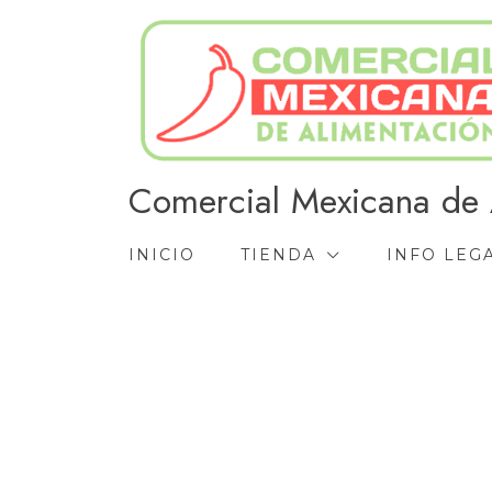
Ir
al
contenido
Comercial Mexicana de 
INICIO
TIENDA
INFO LEG