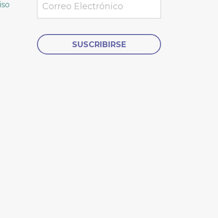
iso
Alternative: