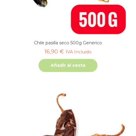
Chile pasilla seco 500g Generico
16,90
€
IVA Incluido
Añadir al cesta