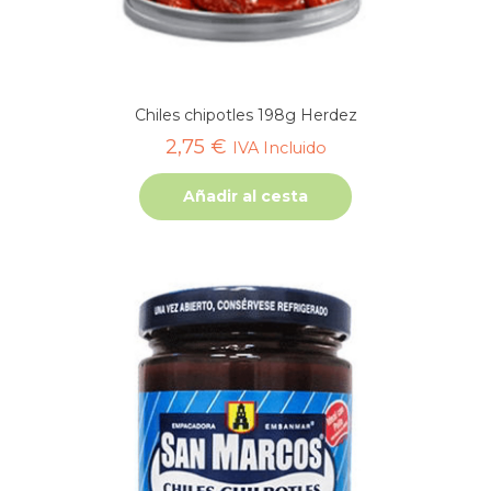
Chiles chipotles 198g Herdez
2,75
€
IVA Incluido
Añadir al cesta