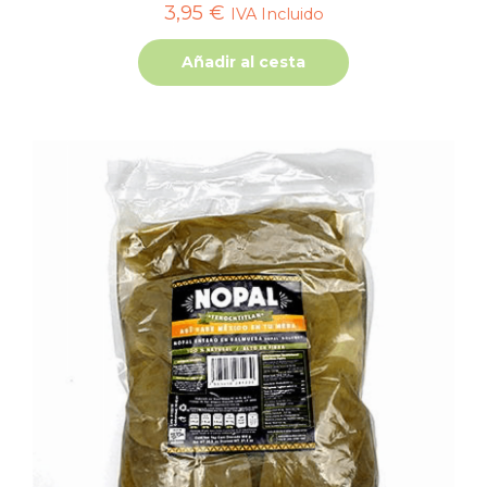
3,95
€
IVA Incluido
Añadir al cesta