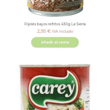
Frijoles bayos refritos 430g La Sierra
2,95
€
IVA Incluido
Añadir al cesta