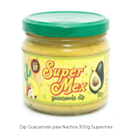
Dip Guacamole para Nachos 300g Supermex