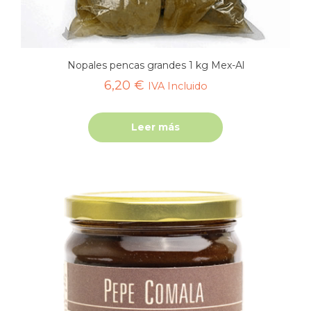
Nopales pencas grandes 1 kg Mex-Al
6,20
€
IVA Incluido
Leer más