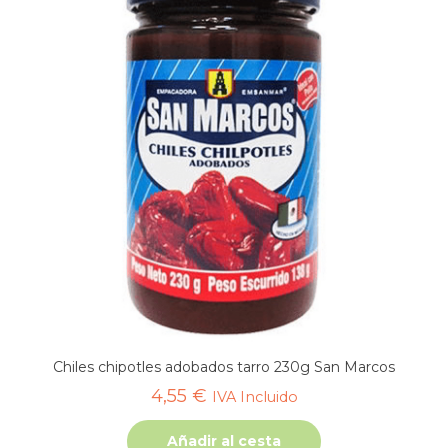
Chiles chipotles adobados tarro 230g San Marcos
4,55
€
IVA Incluido
Añadir al cesta