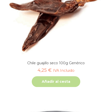
Chile guajillo seco 100g Genérico
4,25
€
IVA Incluido
Añadir al cesta