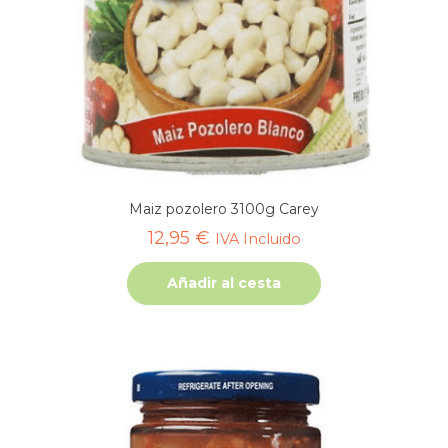
Maiz pozolero 3100g Carey
12,95
€
IVA Incluido
Añadir al cesta