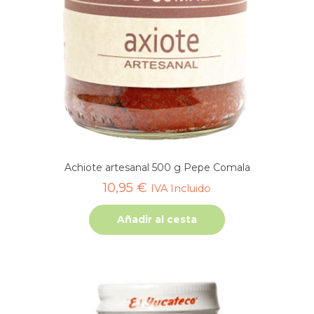
Achiote artesanal 500 g Pepe Comala
10,95
€
IVA Incluido
Añadir al cesta