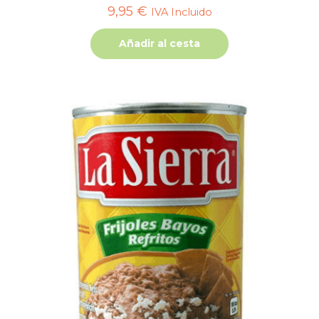
9,95
€
IVA Incluido
Añadir al cesta