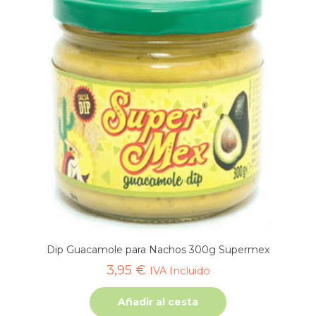
Dip Guacamole para Nachos 300g Supermex
3,95
€
IVA Incluido
Añadir al cesta