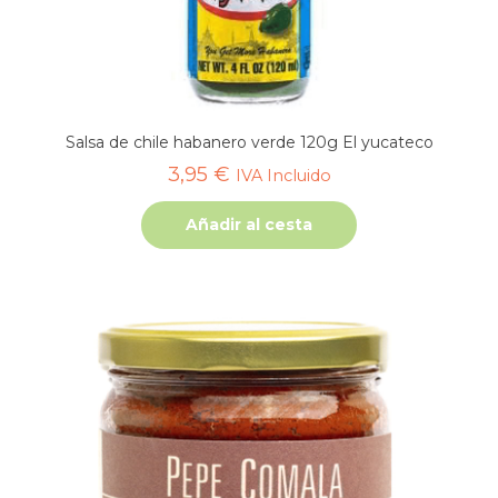
Salsa de chile habanero verde 120g El yucateco
3,95
€
IVA Incluido
Añadir al cesta