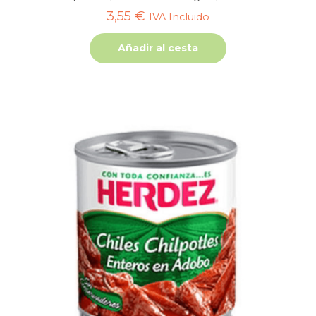
3,55
€
IVA Incluido
Añadir al cesta