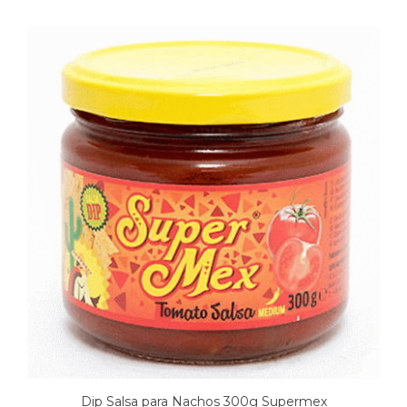
2,95 €.
2,65 €.
Dip Salsa para Nachos 300g Supermex