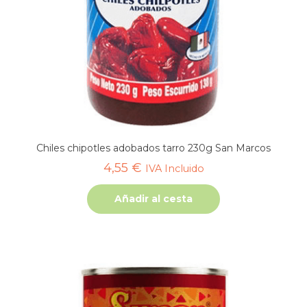
Chiles chipotles adobados tarro 230g San Marcos
4,55
€
IVA Incluido
Añadir al cesta