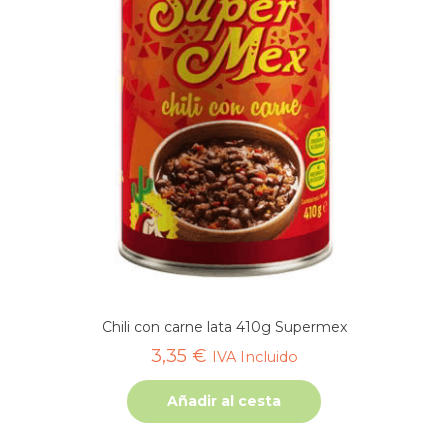
Chili con carne lata 410g Supermex
3,35
€
IVA Incluido
Añadir al cesta