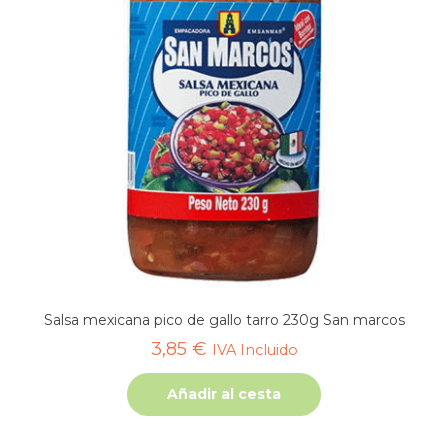
Salsa mexicana pico de gallo tarro 230g San marcos
3,85
€
IVA Incluido
Añadir al cesta