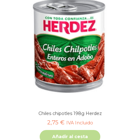
Chiles chipotles 198g Herdez
2,75
€
IVA Incluido
Añadir al cesta