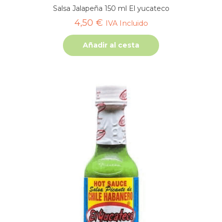
Salsa Jalapeña 150 ml El yucateco
4,50
€
IVA Incluido
Añadir al cesta