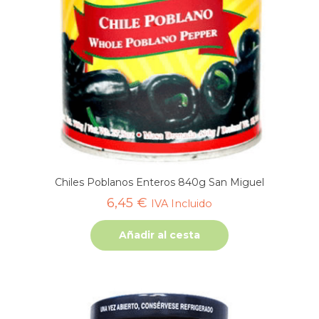
Chiles Poblanos Enteros 840g San Miguel
6,45
€
IVA Incluido
Añadir al cesta