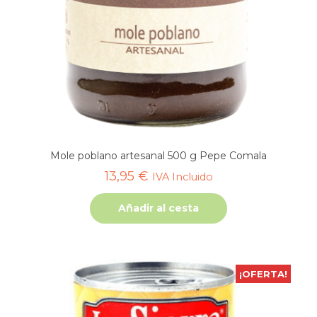
Mole poblano artesanal 500 g Pepe Comala
13,95
€
IVA Incluido
Añadir al cesta
¡OFERTA!