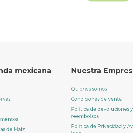
nda mexicana
Nuestra Empres
s
Quiénes somos
rvas
Condiciones de venta
s
Política de devoluciones y
reembolsos
imentos
Política de Privacidad y Av
las de Maíz