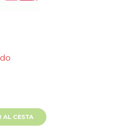
ido
ntidad
Alternative:
 AL CESTA