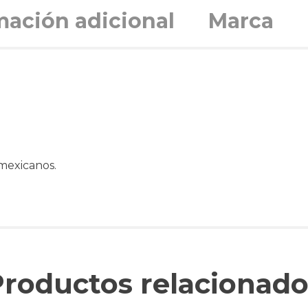
mación adicional
Marca
 mexicanos.
Productos relacionado