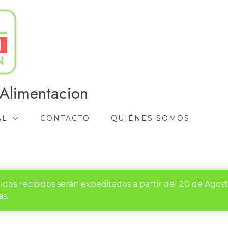
Alimentacion
AL
CONTACTO
QUIÉNES SOMOS
idos recibidos serán expeditados a partir del 20 de Agos
s.