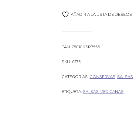
AÑADIR A LA LISTA DE DESEOS
EAN:
7501003127556
SKU:
C173
CATEGORÍAS:
CONSERVAS
,
SALSAS
ETIQUETA:
SALSAS MEXICANAS