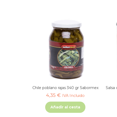
Chile poblano rajas 340 gr Sabormex
Salsa
4,35
€
IVA Incluido
Añadir al cesta