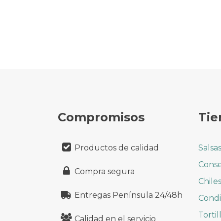
Compromisos
Tie
Productos de calidad
Salsa
Conse
Compra segura
Chile
Entregas Península 24/48h
Cond
Tortil
Calidad en el servicio