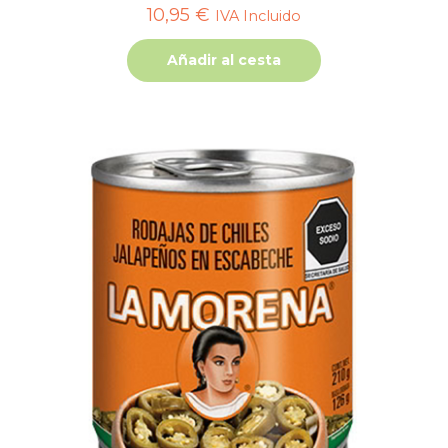
10,95
€
IVA Incluido
Añadir al cesta