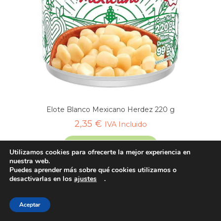
Elote Blanco Mexicano Herdez 220 g
2,35
€
IVA Incluido
Añadir al cesta
Utilizamos cookies para ofrecerte la mejor experiencia en
nuestra web.
Puedes aprender más sobre qué cookies utilizamos o
desactivarlas en los
ajustes
.
Aceptar
1
2
3
→