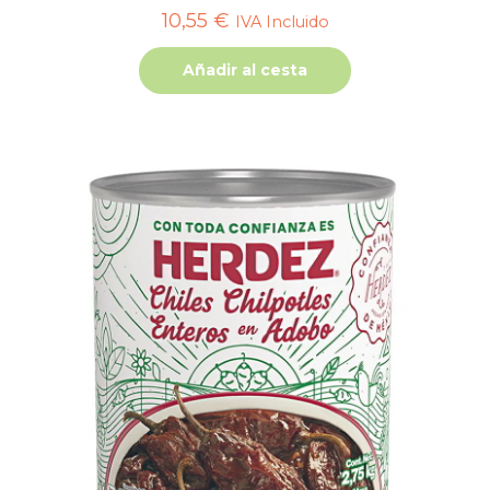
10,55
€
IVA Incluido
Añadir al cesta