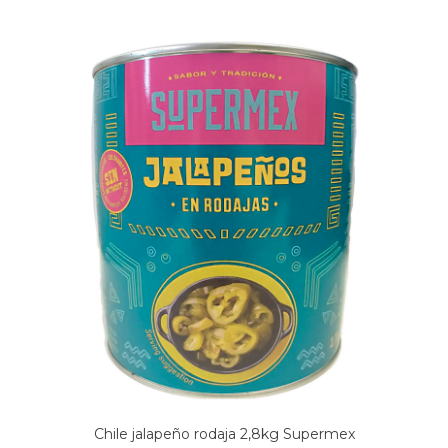
Chile jalapeño rodaja 2,8kg Supermex