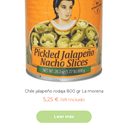
Chile jalapeño rodaja 800 gr La morena
5,25
€
IVA Incluido
Leer más