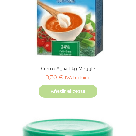
Crema Agria 1 kg Meggle
8,30
€
IVA Incluido
Añadir al cesta