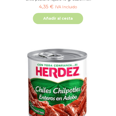
4,35
€
IVA Incluido
Añadir al cesta