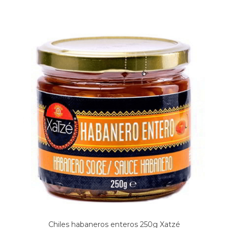
Chiles habaneros enteros 250g Xatzé