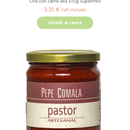
Chili con carne lata 410g Supermex
3,35
€
IVA Incluido
Añadir al cesta