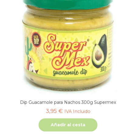
Dip Guacamole para Nachos 300g Supermex
3,95
€
IVA Incluido
Añadir al cesta