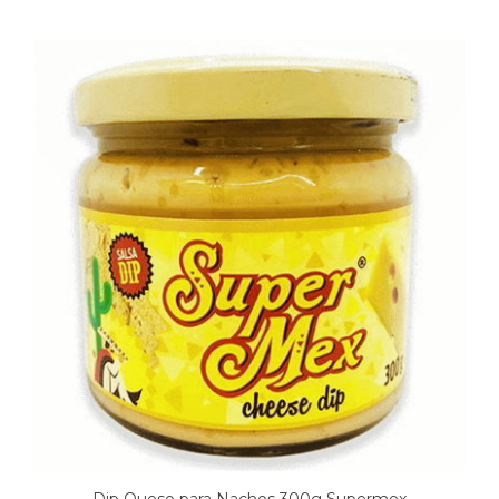
Dip Queso para Nachos 300g Supermex