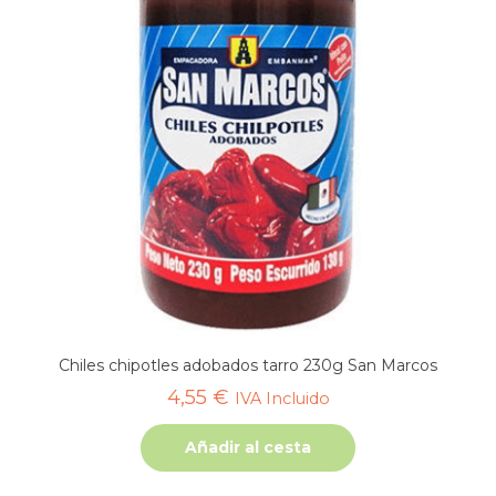
Chiles chipotles adobados tarro 230g San Marcos
4,55
€
IVA Incluido
Añadir al cesta