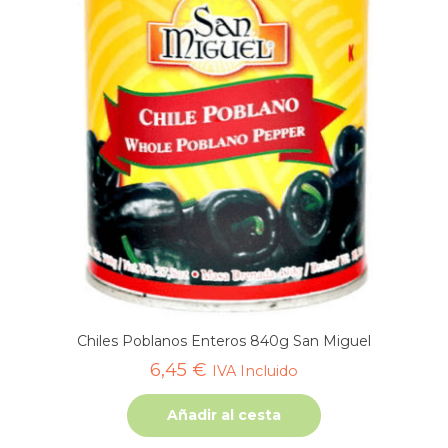
Chiles Poblanos Enteros 840g San Miguel
6,45
€
IVA Incluido
Añadir al cesta