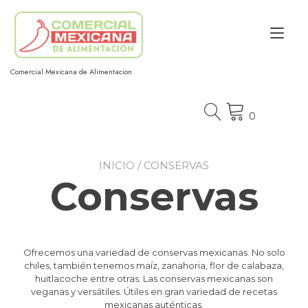
Ir
al
Alt
contenido
nav
Comercial Mexicana de Alimentacion
0
INICIO
/ CONSERVAS
Conservas
Ofrecemos una variedad de conservas mexicanas. No solo
chiles, también tenemos maíz, zanahoria, flor de calabaza,
huitlacoche entre otras. Las conservas mexicanas son
veganas y versátiles. Útiles en gran variedad de recetas
mexicanas auténticas.