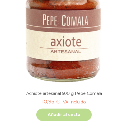
Achiote artesanal 500 g Pepe Comala
10,95
€
IVA Incluido
Añadir al cesta