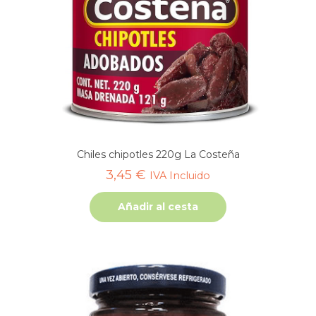
Chiles chipotles 220g La Costeña
3,45
€
IVA Incluido
Añadir al cesta