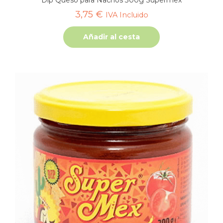
3,75
€
IVA Incluido
Añadir al cesta