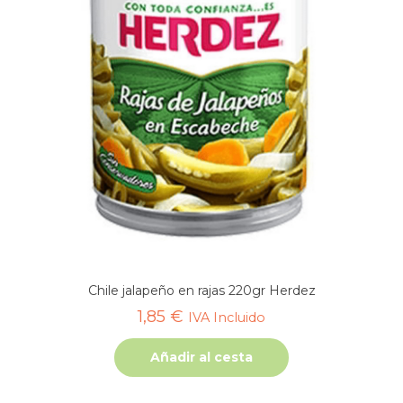
Chile jalapeño en rajas 220gr Herdez
1,85
€
IVA Incluido
Añadir al cesta