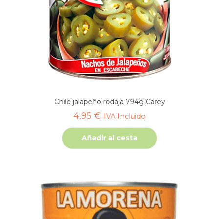
Chile jalapeño rodaja 794g Carey
4,95
€
IVA Incluido
Añadir al cesta