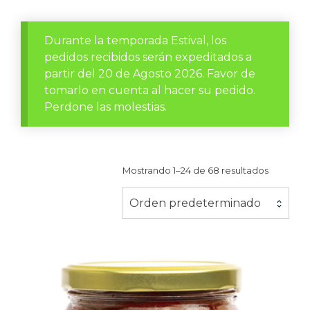
Durante la temporada Estival, los
pedidos recibidos serán expeditados a
partir del 20 de Agosto 2026. Favor de
tomarlo en cuenta al hacer su pedido.
Perdone las molestias.
Mostrando 1–24 de 68 resultados
Orden predeterminado