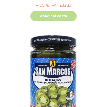
4,95
€
IVA Incluido
Añadir al cesta