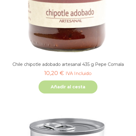
Chile chipotle adobado artesanal 435 g Pepe Comala
10,20
€
IVA Incluido
Añadir al cesta