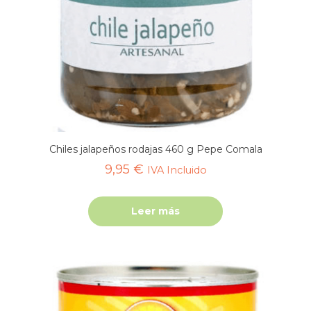
Chiles jalapeños rodajas 460 g Pepe Comala
9,95
€
IVA Incluido
Leer más