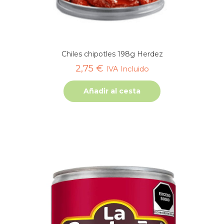
Chiles chipotles 198g Herdez
2,75
€
IVA Incluido
Añadir al cesta