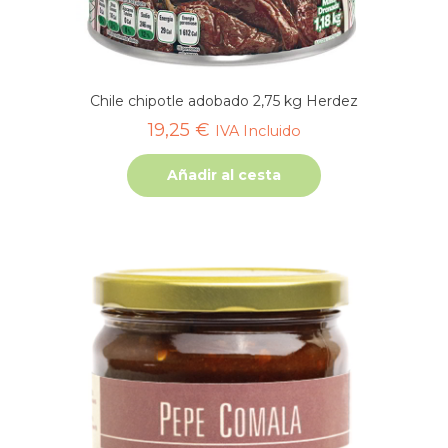
Chile chipotle adobado 2,75 kg Herdez
19,25
€
IVA Incluido
Añadir al cesta