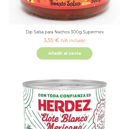
Dip Salsa para Nachos 300g Supermex
3,55
€
IVA Incluido
Añadir al cesta