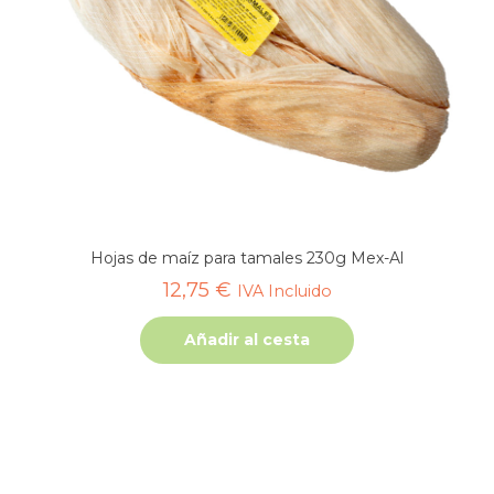
Hojas de maíz para tamales 230g Mex-Al
12,75
€
IVA Incluido
Añadir al cesta