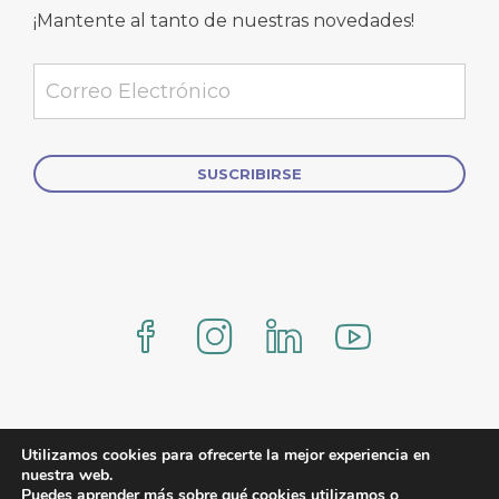
¡Mantente al tanto de nuestras novedades!
Alternative:
www.comercialmexicana.eu Proteo by YITH
Utilizamos cookies para ofrecerte la mejor experiencia en
nuestra web.
Puedes aprender más sobre qué cookies utilizamos o