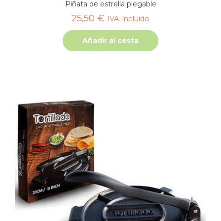
Piñata de estrella plegable
25,50
€
IVA Incluido
Añadir al cesta