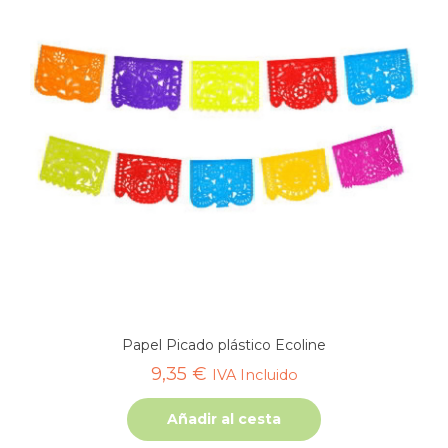
Papel Picado plástico Ecoline
9,35
€
IVA Incluido
Añadir al cesta