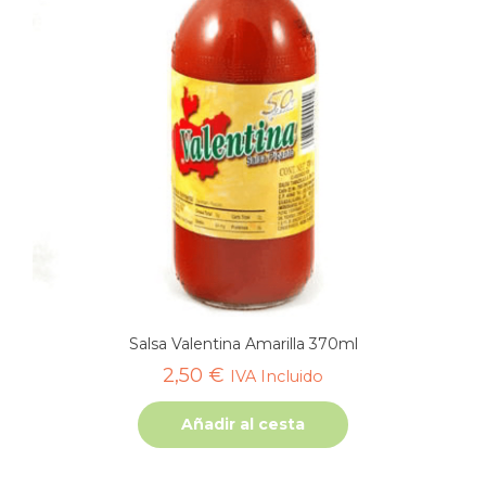
Salsa Valentina Amarilla 370ml
2,50
€
IVA Incluido
Añadir al cesta