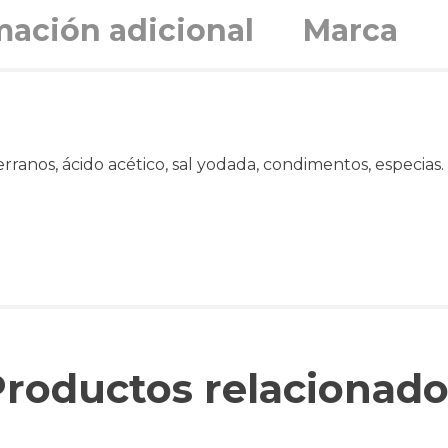
mación adicional
Marca
erranos, ácido acético, sal yodada, condimentos, especias.
Productos relacionado