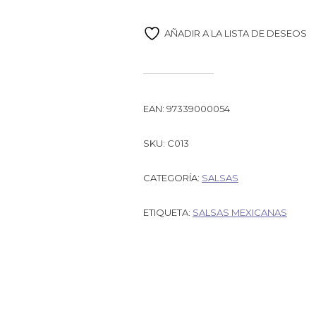
AÑADIR A LA LISTA DE DESEOS
EAN:
97339000054
SKU:
C013
CATEGORÍA:
SALSAS
ETIQUETA:
SALSAS MEXICANAS