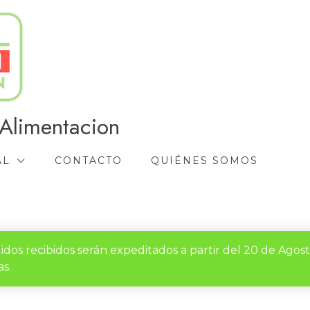
Alimentacion
AL
CONTACTO
QUIÉNES SOMOS
idos recibidos serán expeditados a partir del 20 de Agos
s.