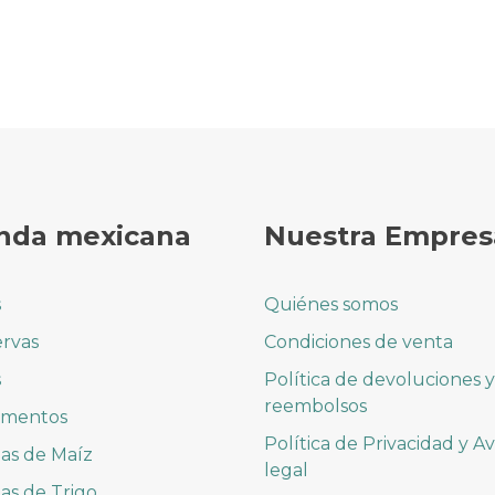
nda mexicana
Nuestra Empres
s
Quiénes somos
rvas
Condiciones de venta
s
Política de devoluciones y
reembolsos
imentos
Política de Privacidad y Av
las de Maíz
legal
las de Trigo