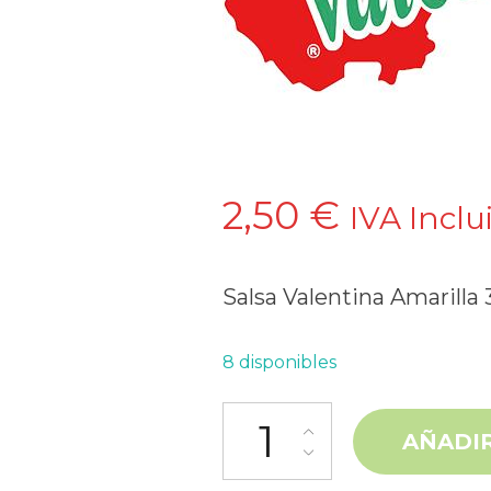
2,50
€
IVA Inclu
Salsa Valentina Amarilla
8 disponibles
Salsa Valentina Amarilla 370ml
AÑADIR