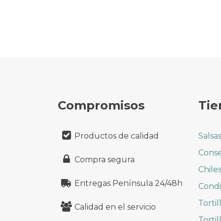
Compromisos
Tie
Productos de calidad
Salsa
Conse
Compra segura
Chile
Entregas Península 24/48h
Cond
Tortil
Calidad en el servicio
Tortil