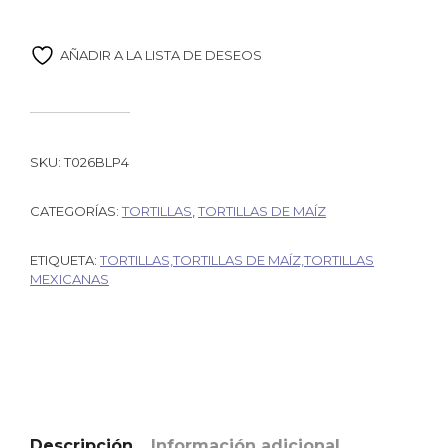
AÑADIR A LA LISTA DE DESEOS
SKU:
T026BLP4
CATEGORÍAS:
TORTILLAS
,
TORTILLAS DE MAÍZ
ETIQUETA:
TORTILLAS,TORTILLAS DE MAÍZ,TORTILLAS
MEXICANAS
Descripción
Información adicional