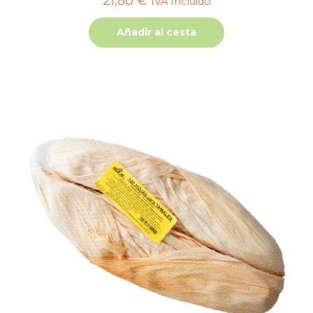
21,80
€
IVA Incluido
Añadir al cesta