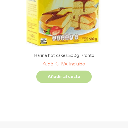
Harina hot cakes 500g Pronto
4,95
€
IVA Incluido
Añadir al cesta