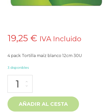
19,25
€
IVA Incluido
4 pack Tortilla maíz blanco 12cm 30U
3 disponibles
4 pack Tortilla maíz blanco 12cm 30U 500g Guanajuato cantidad
Alternative:
AÑADIR AL CESTA