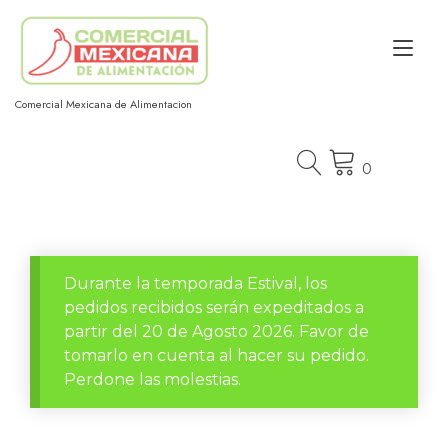
Ir
al
Alt
contenido
nav
Comercial Mexicana de Alimentacion
0
Durante la temporada Estival, los
pedidos recibidos serán expeditados a
partir del 20 de Agosto 2026. Favor de
tomarlo en cuenta al hacer su pedido.
Perdone las molestias.