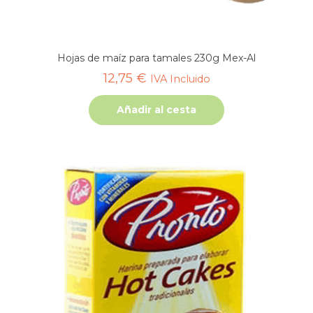
Hojas de maíz para tamales 230g Mex-Al
12,75
€
IVA Incluido
Añadir al cesta