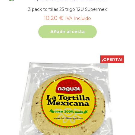
3 pack tortillas 25 trigo 12U Supermex
10,20
€
IVA Incluido
Añadir al cesta
¡OFERTA!