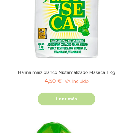
Harina maíz blanco Nixtamalizado Maseca 1 Kg
4,50
€
IVA Incluido
Leer más