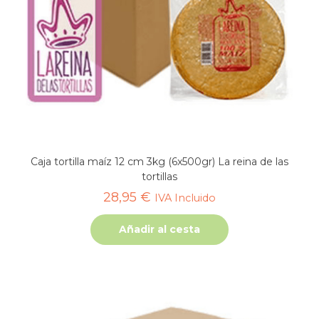
Caja tortilla maíz 12 cm 3kg (6x500gr) La reina de las
tortillas
28,95
€
IVA Incluido
Añadir al cesta