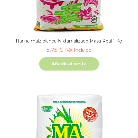
Harina maíz blanco Nixtamalizado Masa Real 1 Kg
5,75
€
IVA Incluido
Añadir al cesta