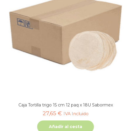
Caja Tortilla trigo 15 cm 12 paq x 18U Sabormex
27,65
€
IVA Incluido
Añadir al cesta