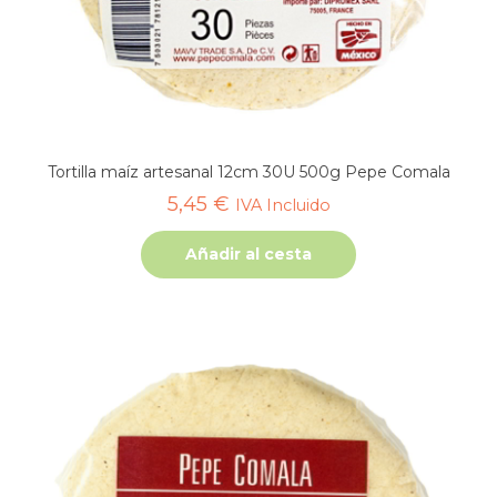
Tortilla maíz artesanal 12cm 30U 500g Pepe Comala
5,45
€
IVA Incluido
Añadir al cesta