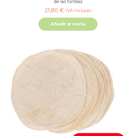
de las tortillas
21,80
€
IVA Incluido
Añadir al cesta