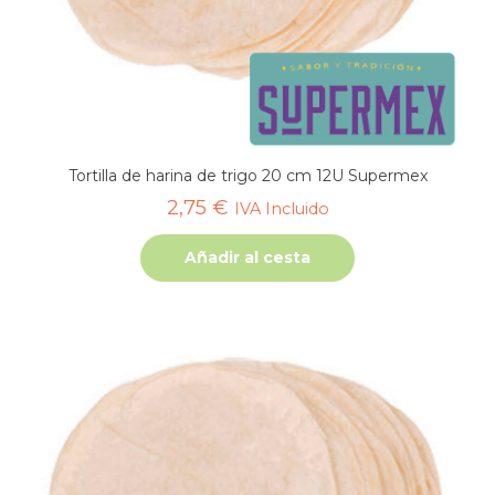
Tortilla de harina de trigo 20 cm 12U Supermex
2,75
€
IVA Incluido
Añadir al cesta