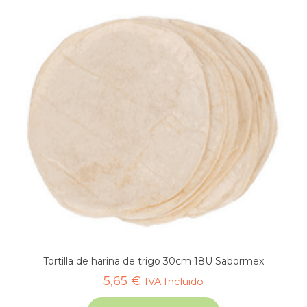
Tortilla de harina de trigo 30cm 18U Sabormex
5,65
€
IVA Incluido