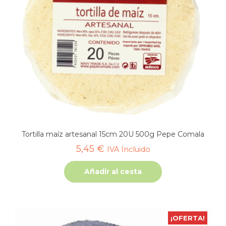
Tortilla maíz artesanal 15cm 20U 500g Pepe Comala
5,45
€
IVA Incluido
Añadir al cesta
¡OFERTA!