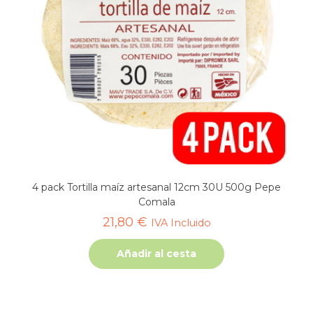
4 pack Tortilla maíz artesanal 12cm 30U 500g Pepe
Comala
21,80
€
IVA Incluido
Añadir al cesta