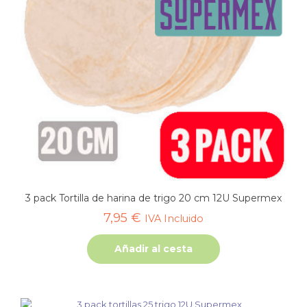
3 pack Tortilla de harina de trigo 20 cm 12U Supermex
7,95
€
IVA Incluido
Añadir al cesta