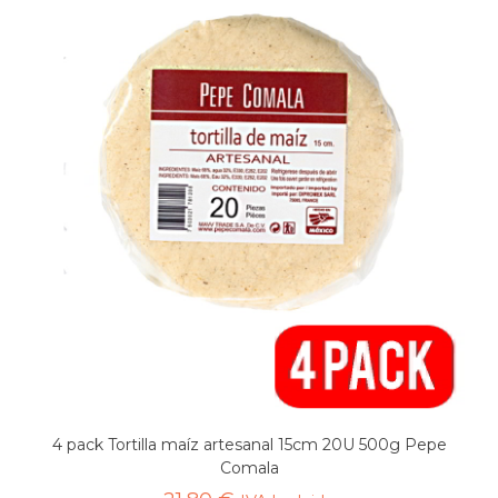
4 pack Tortilla maíz artesanal 15cm 20U 500g Pepe
Comala