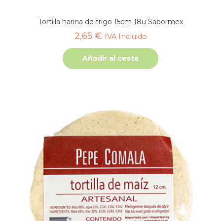
Tortilla harina de trigo 15cm 18u Sabormex
2,65
€
IVA Incluido
Añadir al cesta