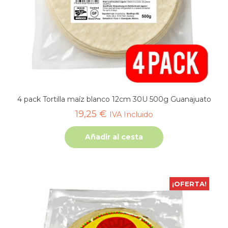
4 pack Tortilla maíz blanco 12cm 30U 500g Guanajuato
19,25
€
IVA Incluido
Añadir al cesta
¡OFERTA!