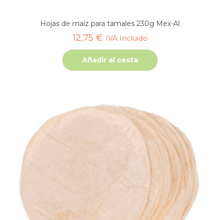
Hojas de maíz para tamales 230g Mex-Al
12,75
€
IVA Incluido
Añadir al cesta