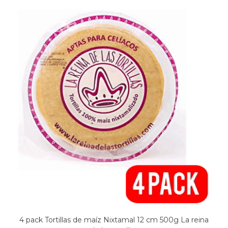
4 pack Tortillas de maíz Nixtamal 12 cm 500g La reina