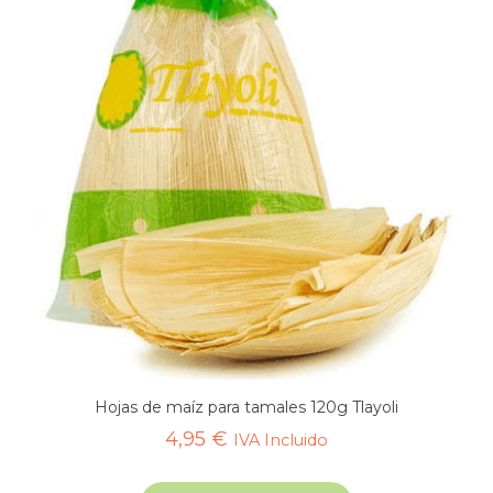
Hojas de maíz para tamales 120g Tlayoli
4,95
€
IVA Incluido