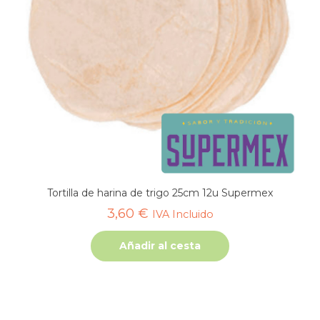
Tortilla de harina de trigo 25cm 12u Supermex
3,60
€
IVA Incluido
Añadir al cesta