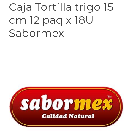
Caja Tortilla trigo 15
cm 12 paq x 18U
Sabormex