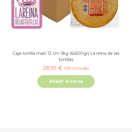
Caja tortilla maíz 12 cm 3kg (6x500gr) La reina de las
tortillas
28,95
€
IVA Incluido
Añadir al cesta