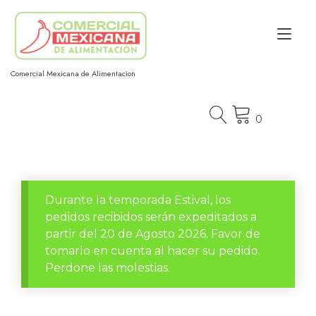
Ir
al
Alt
contenido
nav
Comercial Mexicana de Alimentacion
0
Durante la temporada Estival, los
pedidos recibidos serán expeditados a
partir del 20 de Agosto 2026. Favor de
tomarlo en cuenta al hacer su pedido.
Perdone las molestias.