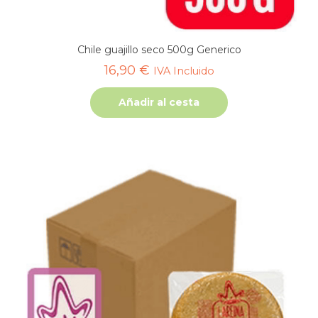
Chile guajillo seco 500g Generico
16,90
€
IVA Incluido
Añadir al cesta