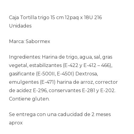
Caja Tortilla trigo 15 cm 12paq x 18U 216
Unidades
Marca: Sabormex
Ingredientes: Harina de trigo, agua, sal, gras
vegetal, estabilizantes (E-422 y E-412 – 466),
gasificante (E-500II, E-450I) Dextrosa,
emulgentes (E-471) harina de arroz, corrector
de acidez E-296, conservantes E-281 y E-202.
Contiene gluten.
Se entrega con una caducidad de 2 meses
aprox