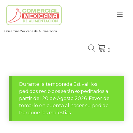
Ir
al
Alt
contenido
nav
Comercial Mexicana de Alimentacion
0
Durante la temporada Estival, los
pedidos recibidos serán expeditados a
partir del 20 de Agosto 2026. Favor de
tomarlo en cuenta al hacer su pedido.
Perdone las molestias.