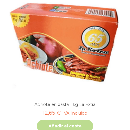
Achiote en pasta 1 kg La Extra
12,65
€
IVA Incluido
Añadir al cesta