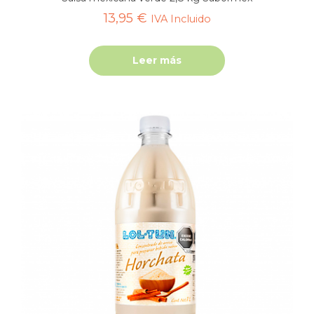
13,95
€
IVA Incluido
Leer más