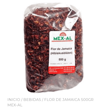
INICIO
/
BEBIDAS
/ FLOR DE JAMAICA 500GR
MEX-AL