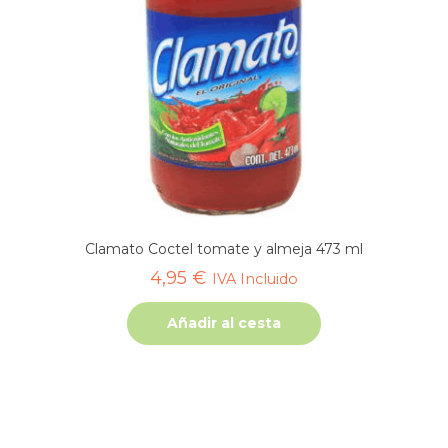
Clamato Coctel tomate y almeja 473 ml
4,95
€
IVA Incluido
Añadir al cesta