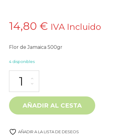
14,80
€
IVA Incluido
Flor de Jamaica 500gr
4 disponibles
Flor de Jamaica 500gr Mex-al cantidad
Alternative:
AÑADIR AL CESTA
AÑADIR A LA LISTA DE DESEOS