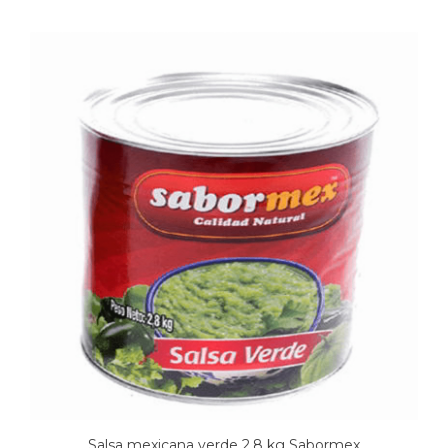
Salsa mexicana verde 2,8 kg Sabormex