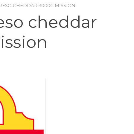
QUESO CHEDDAR 3000G MISSION
eso cheddar
ission