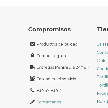
Compromisos
Tie
Productos de calidad
Salsa
Conse
Compra segura
Chile
Entregas Península 24/48h
Cond
Tortil
Calidad en el servicio
Tortil
93 737 93 92
Foods
Bebid
Contáctanos