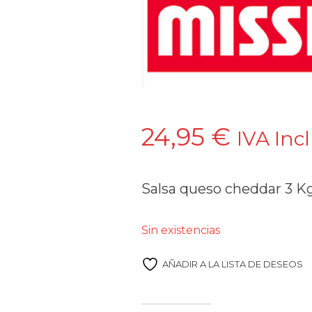
24,95
€
IVA Inc
Salsa queso cheddar 3 K
Sin existencias
AÑADIR A LA LISTA DE DESEOS