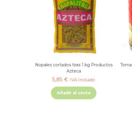
Nopales cortados tiras 1 kg Productos
Tomat
Azteca
5,85
€
IVA Incluido
Añadir al cesta