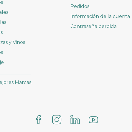
es
Pedidos
ales
Información de la cuenta
las
Contraseña perdida
es
zas y Vinos
es
je
______________
ejores Marcas