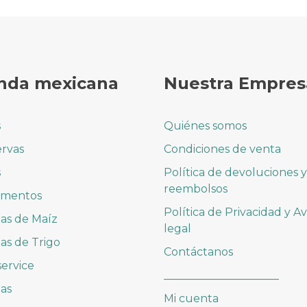
nda mexicana
Nuestra Empres
s
Quiénes somos
rvas
Condiciones de venta
s
Política de devoluciones y
reembolsos
imentos
Política de Privacidad y Av
las de Maíz
legal
las de Trigo
Contáctanos
ervice
_____________________
as
Mi cuenta