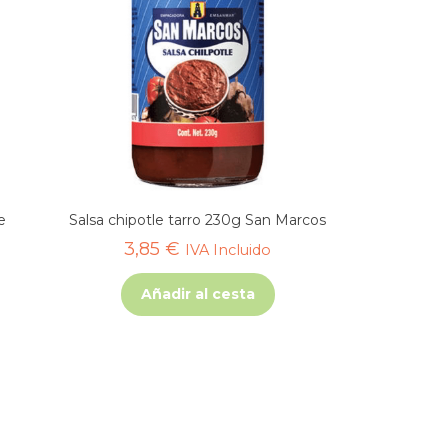
e
Salsa chipotle tarro 230g San Marcos
3,85
€
IVA Incluido
Añadir al cesta