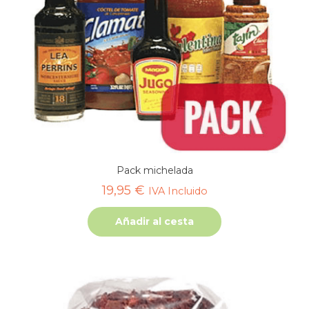
Pack michelada
19,95
€
IVA Incluido
Añadir al cesta