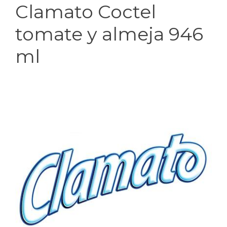
Clamato Coctel
tomate y almeja 946
ml