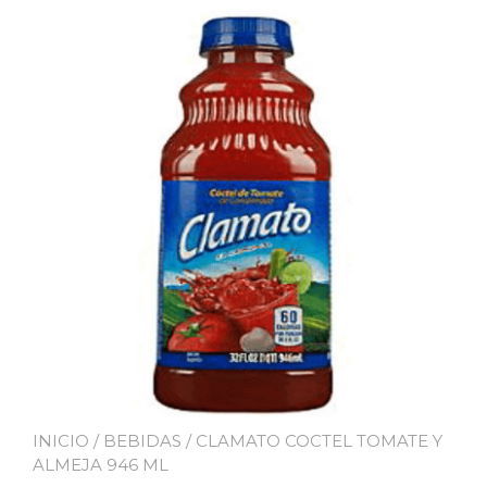
INICIO
/
BEBIDAS
/ CLAMATO COCTEL TOMATE Y
ALMEJA 946 ML