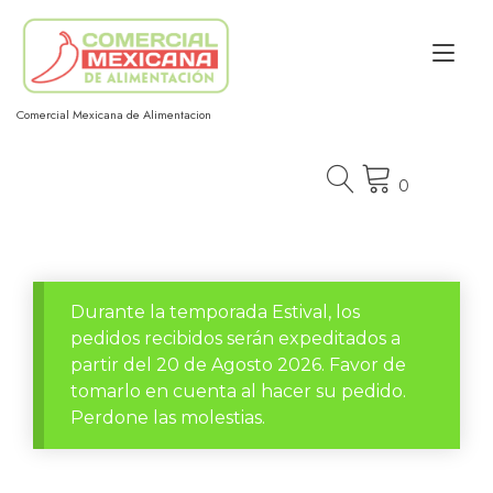
Ir
al
Alt
contenido
nav
Comercial Mexicana de Alimentacion
0
Durante la temporada Estival, los
pedidos recibidos serán expeditados a
partir del 20 de Agosto 2026. Favor de
tomarlo en cuenta al hacer su pedido.
Perdone las molestias.