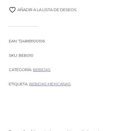
AÑADIR A LA LISTA DE DESEOS
EAN:
724869100106
SKU:
BEB010
CATEGORÍA:
BEBIDAS
ETIQUETA:
BEBIDAS MEXICANAS