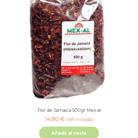
Flor de Jamaica 500gr Mex-al
14,80
€
IVA Incluido
Añadir al cesta