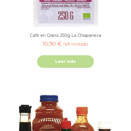
Café en Grano 250g La Chiapaneca
10,90
€
IVA Incluido
Leer más