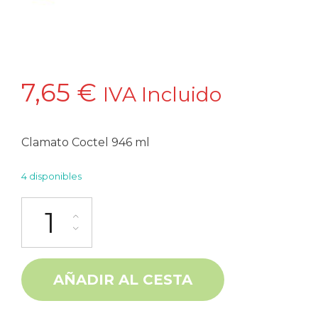
7,65
€
IVA Incluido
Clamato Coctel 946 ml
4 disponibles
Clamato Coctel tomate y almeja 946 ml cantidad
Alternative:
AÑADIR AL CESTA