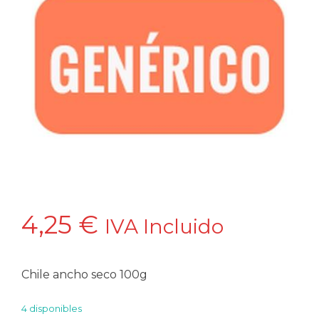
4,25
€
IVA Incluido
Chile ancho seco 100g
4 disponibles