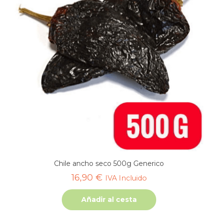
Chile ancho seco 500g Generico
16,90
€
IVA Incluido
Añadir al cesta