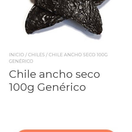
INICIO
/
CHILES
/ CHILE ANCHO SECO 100G
GENÉRICO
Chile ancho seco
100g Genérico