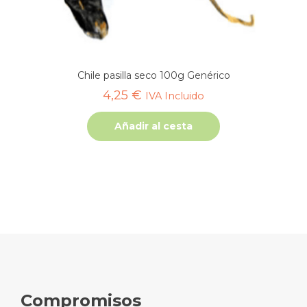
Chile pasilla seco 100g Genérico
4,25
€
IVA Incluido
Añadir al cesta
Compromisos