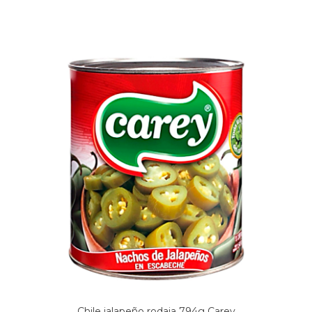
Chile jalapeño rodaja 794g Carey