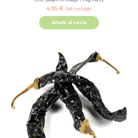
4,95
€
IVA Incluido
Añadir al cesta