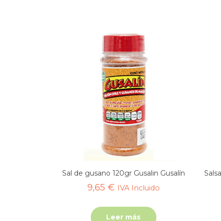
Sal de gusano 120gr Gusalin Gusalín
Sals
9,65
€
IVA Incluido
Leer más