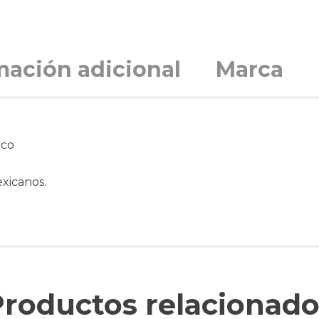
mación adicional
Marca
eco
exicanos.
Productos relacionado