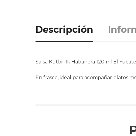
Descripción
Infor
Salsa Kutbil-Ik Habanera 120 ml El Yucat
En frasco, ideal para acompañar platos m