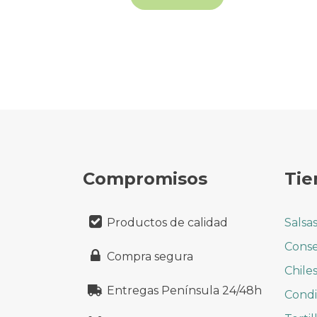
Compromisos
Tie
Productos de calidad
Salsa
Conse
Compra segura
Chile
Entregas Península 24/48h
Cond