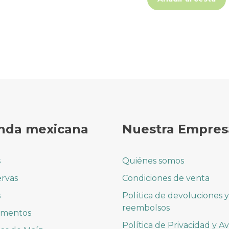
nda mexicana
Nuestra Empres
s
Quiénes somos
rvas
Condiciones de venta
s
Política de devoluciones y
reembolsos
imentos
Política de Privacidad y Av