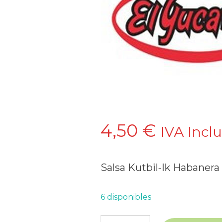
4,50
€
IVA Incl
Salsa Kutbil-Ik Habanera
6 disponibles
Salsa Kutbil-Ik Habanera 120 m