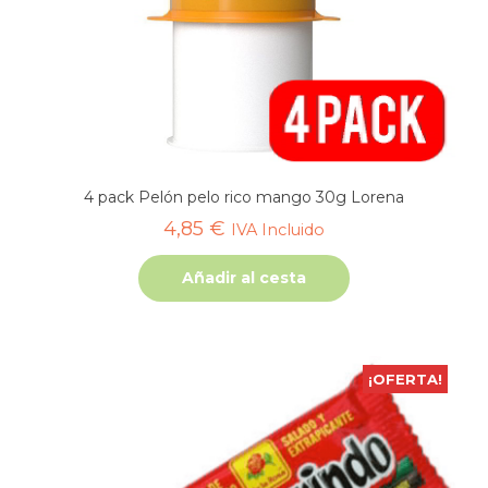
4 pack Pelón pelo rico mango 30g Lorena
4,85
€
IVA Incluido
Añadir al cesta
¡OFERTA!