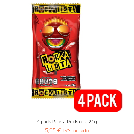
4 pack Paleta Rockaleta 24g
5,85
€
IVA Incluido