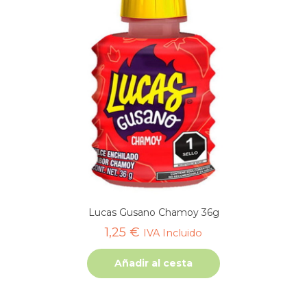
Lucas Gusano Chamoy 36g
1,25
€
IVA Incluido
Añadir al cesta