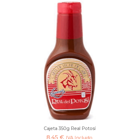
Cajeta 350g Real Potosí
8,45
€
IVA Incluido