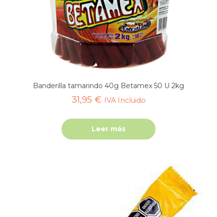
Banderilla tamarindo 40g Betamex 50 U 2kg
31,95
€
IVA Incluido
Leer más