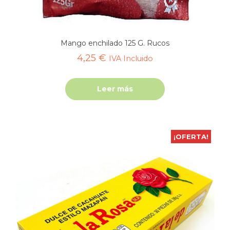
Mango enchilado 125 G. Rucos
4,25
€
IVA Incluido
Leer más
¡OFERTA!