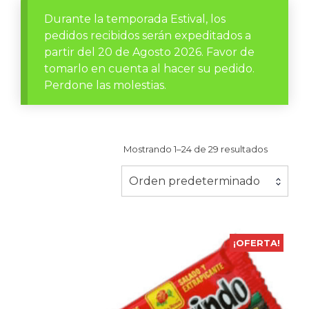
Durante la temporada Estival, los
pedidos recibidos serán expeditados a
partir del 20 de Agosto 2026. Favor de
tomarlo en cuenta al hacer su pedido.
Perdone las molestias.
Mostrando 1–24 de 29 resultados
Orden predeterminado
¡OFERTA!