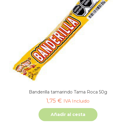
Banderilla tamarindo Tama Roca 50g
1,75
€
IVA Incluido
Añadir al cesta