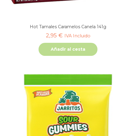
Hot Tamales Caramelos Canela 141g
2,95
€
IVA Incluido
Añadir al cesta