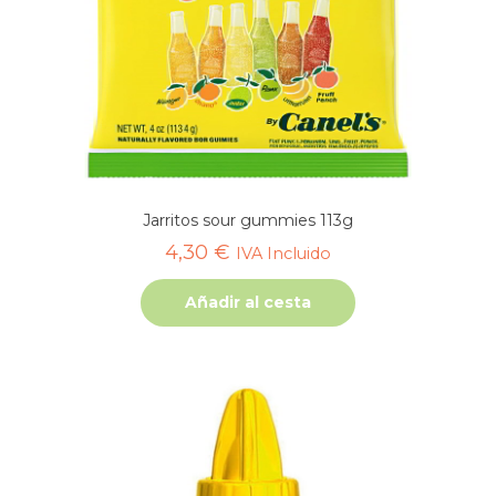
Jarritos sour gummies 113g
4,30
€
IVA Incluido
Añadir al cesta