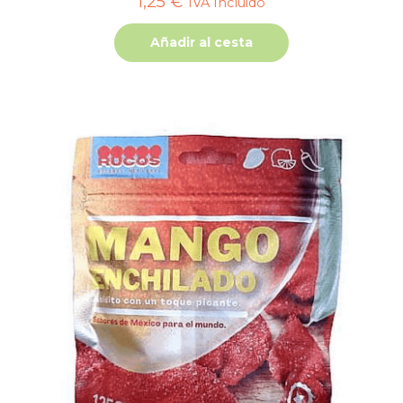
1,25
€
IVA Incluido
Añadir al cesta