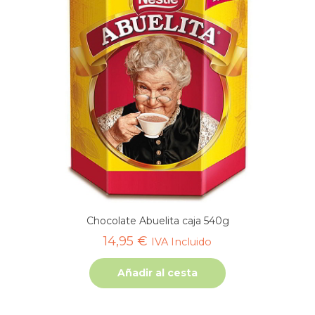
Chocolate Abuelita caja 540g
14,95
€
IVA Incluido
Añadir al cesta