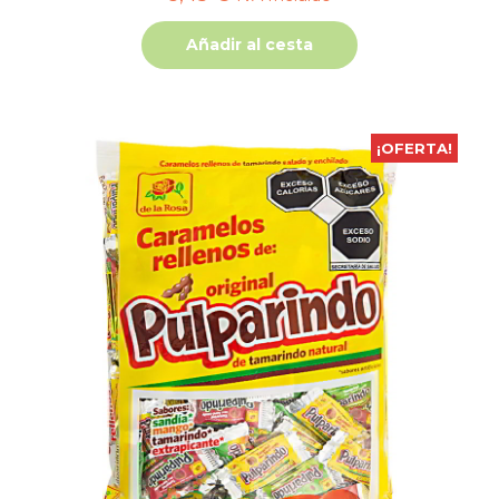
Añadir al cesta
¡OFERTA!