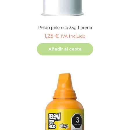
Pelón pelo rico 35g Lorena
1,25
€
IVA Incluido
Añadir al cesta