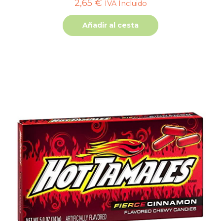
2,65
€
IVA Incluido
Añadir al cesta