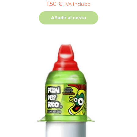
1,50
€
IVA Incluido
Añadir al cesta