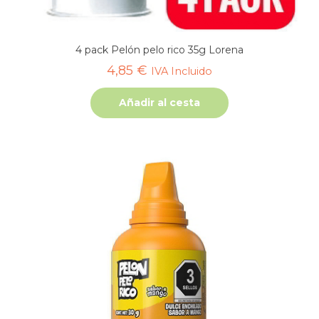
4 pack Pelón pelo rico 35g Lorena
4,85
€
IVA Incluido
Añadir al cesta