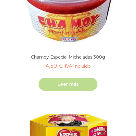
Chamoy Especial Micheladas 300g
4,50
€
IVA Incluido
Leer más