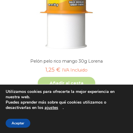
Pelón pelo rico mango 30g Lorena
1,25
€
IVA Incluido
Añadir al cesta
Utilizamos cookies para ofrecerte la mejor experiencia en
nuestra web.
Puedes aprender más sobre qué cookies utilizamos o
desactivarlas en los
ajustes
.
1
2
→
Aceptar