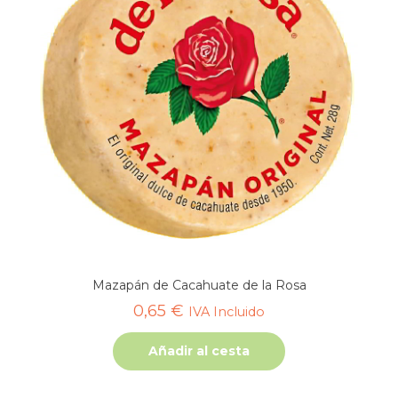
Mazapán de Cacahuate de la Rosa
0,65
€
IVA Incluido
Añadir al cesta