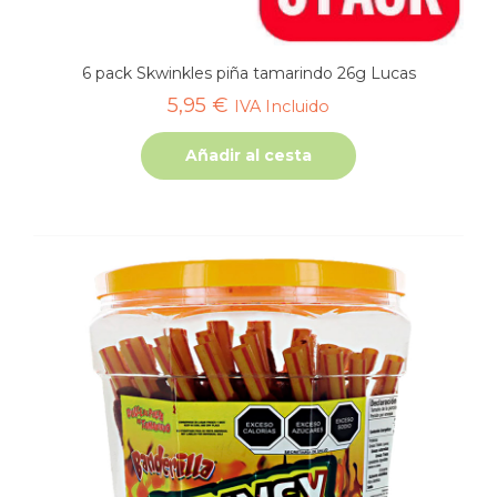
6 pack Skwinkles piña tamarindo 26g Lucas
5,95
€
IVA Incluido
Añadir al cesta