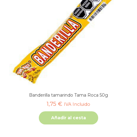
Banderilla tamarindo Tama Roca 50g
1,75
€
IVA Incluido
Añadir al cesta