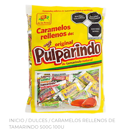
INICIO
/
DULCES
/ CARAMELOS RELLENOS DE
TAMARINDO 500G 100U