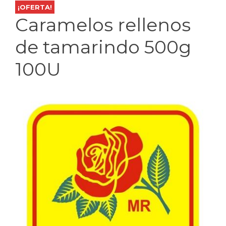
¡OFERTA!
Caramelos rellenos
de tamarindo 500g
100U