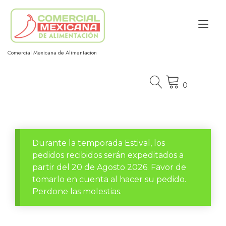
Ir
al
Alt
contenido
nav
Comercial Mexicana de Alimentacion
0
Durante la temporada Estival, los
pedidos recibidos serán expeditados a
partir del 20 de Agosto 2026. Favor de
tomarlo en cuenta al hacer su pedido.
Perdone las molestias.