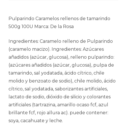
Pulparindo Caramelos rellenos de tamarindo
500g 100U Marca: De la Rosa
Ingredientes: Caramelo relleno de Pulparindo
(caramelo macizo). Ingredientes: Azúcares
añadidos (azúcar, glucosa), relleno pulparindo:
(azúcares añadidos (azúcar, glucosa), pulpa de
tamarindo, sal yodatada, ácido cítrico, chile
molido y benzoato de sodio), chile molido, ácido
cítrico, sal yodatada, saborizantes artificiales,
lactato de sodio, dióxido de silicio y colorantes
artificiales (tartrazina, amarillo ocaso fcf, azul
brillante fcf, rojo allura ac). puede contener:
soya, cacahuate y leche.