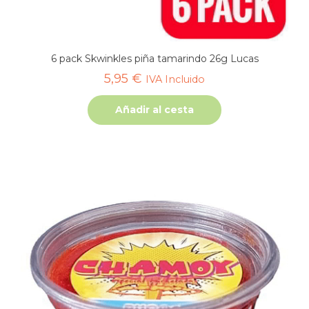
6 pack Skwinkles piña tamarindo 26g Lucas
5,95
€
IVA Incluido
Añadir al cesta