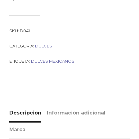
SKU:
D041
CATEGORÍA:
DULCES
ETIQUETA:
DULCES MEXICANOS
Descripción
Información adicional
Marca