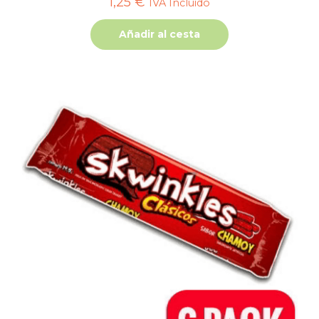
1,25
€
IVA Incluido
Añadir al cesta