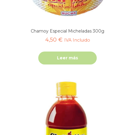
Chamoy Especial Micheladas 300g
4,50
€
IVA Incluido
Leer más