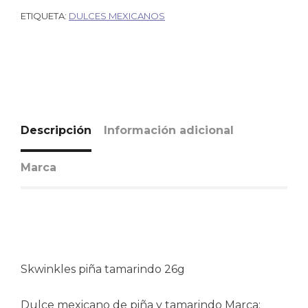
ETIQUETA:
DULCES MEXICANOS
Descripción
Información adicional
Marca
Skwinkles piña tamarindo 26g
Dulce mexicano de piña y tamarindo Marca: