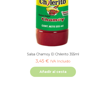
Salsa Chamoy El Chilerito 355ml
3,45
€
IVA Incluido
Añadir al cesta