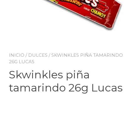
INICIO
/
DULCES
/ SKWINKLES PIÑA TAMARINDO
26G LUCAS
Skwinkles piña
tamarindo 26g Lucas