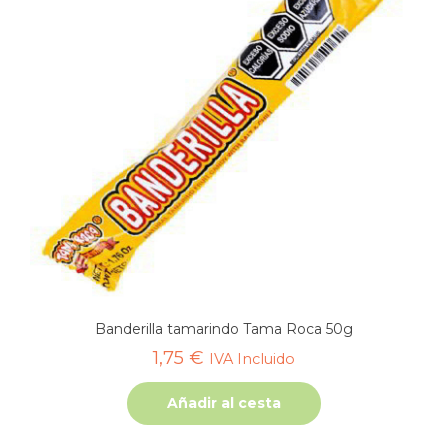
Banderilla tamarindo Tama Roca 50g
1,75
€
IVA Incluido
Añadir al cesta