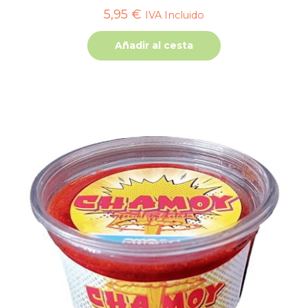
5,95
€
IVA Incluido
Añadir al cesta