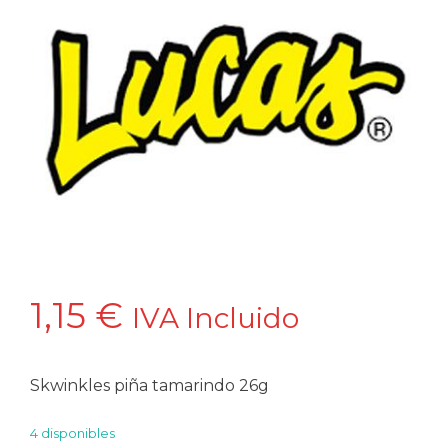
1,15
€
IVA Incluido
Skwinkles piña tamarindo 26g
4 disponibles