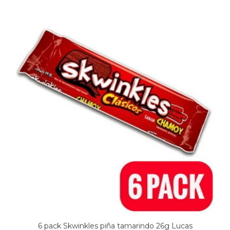
6 pack Skwinkles piña tamarindo 26g Lucas